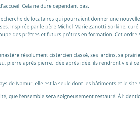
d’accueil. Cela ne dure cependant pas.
recherche de locataires qui pourraient donner une nouvelle
lises. Inspirée par le père Michel-Marie Zanotti-Sorkine, cur
oupe des prêtres et futurs prêtres en formation. Cet ordre
nastère résolument cistercien classé, ses jardins, sa prairi
eu, pierre après pierre, idée après idée, ils rendront vie à c
 de Namur, elle est la seule dont les bâtiments et le site s
énité, que l’ensemble sera soigneusement restauré. À l’identi