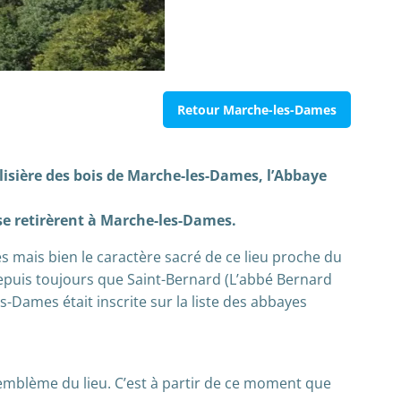
Retour Marche-les-Dames
n lisière des bois de Marche-les-Dames, l’Abbaye
 se retirèrent à Marche-les-Dames.
s mais bien le caractère sacré de ce lieu proche du
 depuis toujours que Saint-Bernard (L’abbé Bernard
s-Dames était inscrite sur la liste des abbayes
t, emblème du lieu. C’est à partir de ce moment que