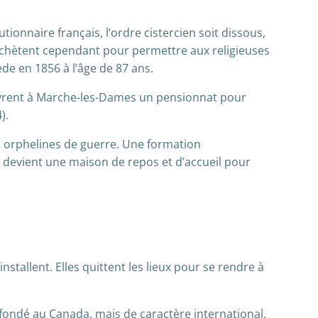
utionnaire français, l’ordre cistercien soit dissous,
rachètent cependant pour permettre aux religieuses
de en 1856 à l’âge de 87 ans.
 ouvrent à Marche-les-Dames un pensionnat pour
).
es orphelines de guerre. Une formation
e devient une maison de repos et d’accueil pour
stallent. Elles quittent les lieux pour se rendre à
ondé au Canada, mais de caractère international.