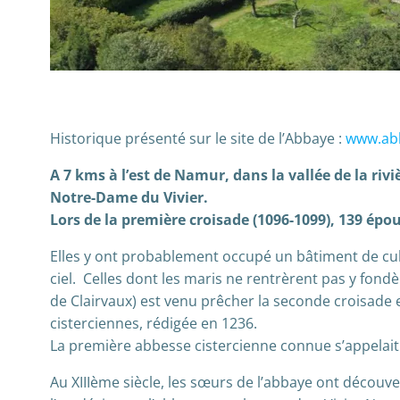
Historique présenté sur le site de l’Abbaye :
www.ab
A 7 kms à l’est de Namur, dans la vallée de la rivi
Notre-Dame du Vivier.
Lors de la première croisade (1096-1099), 139 épo
Elles y ont probablement occupé un bâtiment de cult
ciel. Celles dont les maris ne rentrèrent pas y fon
de Clairvaux) est venu prêcher la seconde croisade e
cisterciennes, rédigée en 1236.
La première abbesse cistercienne connue s’appelait 
Au XIIIème siècle, les sœurs de l’abbaye ont découver