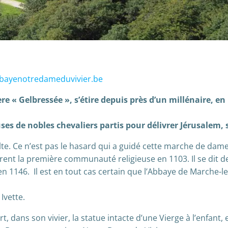
bayenotredameduvivier.be
ère « Gelbressée », s’étire depuis près d’un millénaire, e
uses de nobles chevaliers partis pour délivrer Jérusalem,
e. Ce n’est pas le hasard qui a guidé cette marche de dame
dèrent la première communauté religieuse en 1103. Il se dit
n 1146. Il est en tout cas certain que l’Abbaye de Marche-le
Ivette.
t, dans son vivier, la statue intacte d’une Vierge à l’enfan