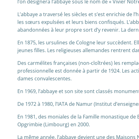
l’on désignera l’abbaye sous le nom de « Vivier Not
L’abbaye a traversé les siècles et s’est enrichie de l
les sœurs expulsées et leurs biens confisqués. L’ab
abandonnées à leur propre sort d’y revenir. La dern
En 1875, les ursulines de Cologne leur succèdent. 
jeunes filles. Les religieuses allemandes rentrent 
Des carmélites françaises (non-cloîtrées) les rempla
professionnelle est donnée à partir de 1924. Les ac
dames convalescentes.
En 1969, l’abbaye et son site sont classés monument
De 1972 à 1980, l’IATA de Namur (Institut d’enseignem
En 1981, des moniales de la Famille monastique de Bet
Opgrimbie (Limbourg) en 2000.
La même année, l’abbaye devient une des Maisons No