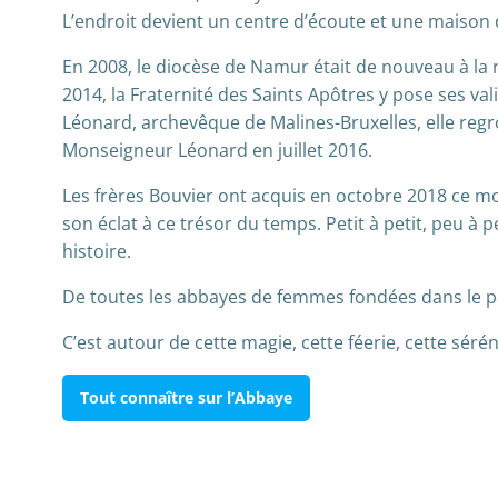
L’endroit devient un centre d’écoute et une maison 
En 2008, le diocèse de Namur était de nouveau à la 
2014, la Fraternité des Saints Apôtres y pose ses va
Léonard, archevêque de Malines-Bruxelles, elle regr
Monseigneur Léonard en juillet 2016.
Les frères Bouvier ont acquis en octobre 2018 ce mo
son éclat à ce trésor du temps. Petit à petit, peu à p
histoire.
De toutes les abbayes de femmes fondées dans le pays
C’est autour de cette magie, cette féerie, cette sér
Tout connaître sur l’Abbaye