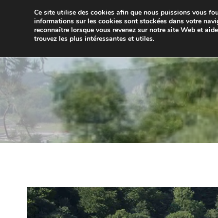
Aller
Ce site utilise des cookies afin que nous puissions vous four
au
JUMELA
informations sur les cookies sont stockées dans votre navi
contenu
reconnaître lorsque vous revenez sur notre site Web et aid
trouvez les plus intéressantes et utiles.
ACCUEIL
ACTUALITÉS