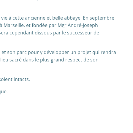
 vie à cette ancienne et belle abbaye. En septembre
é à Marseille, et fondée par Mgr André-Joseph
 sera cependant dissous par le successeur de
e et son parc pour y développer un projet qui rendra
e lieu sacré dans le plus grand respect de son
oient intacts.
que.