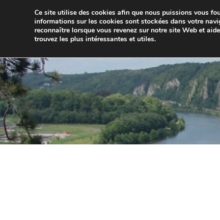
Aller
Ce site utilise des cookies afin que nous puissions vous four
au
JUMELA
informations sur les cookies sont stockées dans votre navi
contenu
reconnaître lorsque vous revenez sur notre site Web et aid
trouvez les plus intéressantes et utiles.
ACCUEIL
ACTUALITÉS