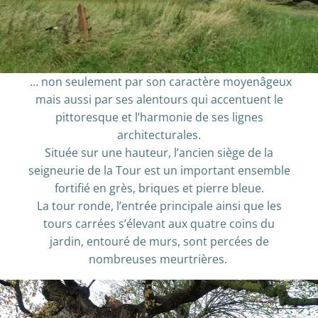
… non seulement par son caractère moyenâgeux
mais aussi par ses alentours qui accentuent le
pittoresque et l’harmonie de ses lignes
architecturales.
Située sur une hauteur, l’ancien siège de la
seigneurie de la Tour est un important ensemble
fortifié en grès, briques et pierre bleue.
La tour ronde, l’entrée principale ainsi que les
tours carrées s’élevant aux quatre coins du
jardin, entouré de murs, sont percées de
nombreuses meurtrières.