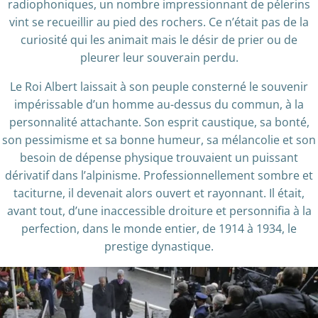
radiophoniques, un nombre impressionnant de pélerins
vint se recueillir au pied des rochers. Ce n’était pas de la
curiosité qui les animait mais le désir de prier ou de
pleurer leur souverain perdu.
Le Roi Albert laissait à son peuple consterné le souvenir
impérissable d’un homme au-dessus du commun, à la
personnalité attachante. Son esprit caustique, sa bonté,
son pessimisme et sa bonne humeur, sa mélancolie et son
besoin de dépense physique trouvaient un puissant
dérivatif dans l’alpinisme. Professionnellement sombre et
taciturne, il devenait alors ouvert et rayonnant. Il était,
avant tout, d’une inaccessible droiture et personnifia à la
perfection, dans le monde entier, de 1914 à 1934, le
prestige dynastique.