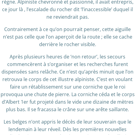
règne. Alpiniste chevronné et passionné, il avait entrepris,
ce jour là , l’escalade du rocher dit ‘l’inaccessible’ duquel il
ne reviendrait pas.
Contrairement à ce qu’on pourrait penser, cette aiguille
n’est pas celle que l’on aperçoit de la route ; elle se cache
derrière le rocher visible.
Après plusieurs heures de ‘non retour’, les secours
commencèrent à s’organiser et les recherches furent
dispensées sans relâche. Ce n’est qu’après minuit que l’on
retrouva le corps de cet illustre alpiniste. C’est en voulant
faire un rétablissement sur une corniche que le roi
provoqua une chute de pierre. La corniche céda et le corps
d’Albert 1er fut projeté dans le vide une dizaine de mètres
plus bas. Il se fracassa le crâne sur une arête saillante.
Les belges n’ont appris le décès de leur souverain que le
lendemain à leur réveil. Dès les premières nouvelles