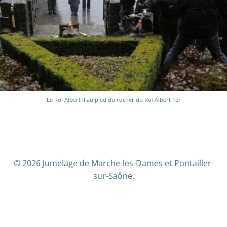
Le Roi Albert II au pied du rocher du Roi Albert 1er
© 2026 Jumelage de Marche-les-Dames et Pontailler-
sur-Saône.