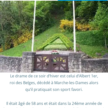
Le drame de ce soir d’hiver est celui d’Albert 1er,
roi des Belges, décédé à Marche-les-Dames alors
qu’il pratiquait son sport favori.
Il était âgé de 58 ans et était dans la 24ème année de