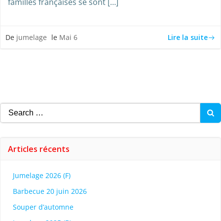
familles françaises se sont […]
Lire la suite
De
jumelage
le
Mai 6
Search
for:
Articles récents
Jumelage 2026 (F)
Barbecue 20 juin 2026
Souper d’automne