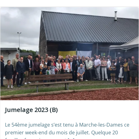
Jumelage 2023 (B)
Le 54ème jumelage s’est tenu à Marche-les-Dames ce
premier week-end du mois de juillet. Quelque 20