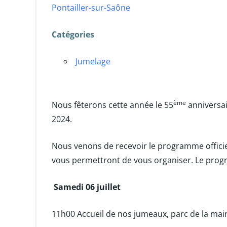
Pontailler-sur-Saône
Catégories
Jumelage
ème
Nous fêterons cette année le 55
anniversai
2024.
Nous venons de recevoir le programme offici
vous permettront de vous organiser. Le pro
Samedi 06 juillet
11h00 Accueil de nos jumeaux, parc de la mair