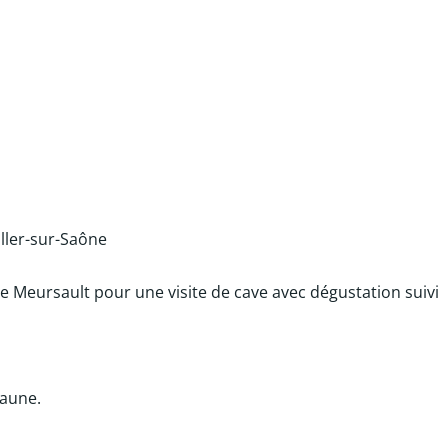
iller-sur-Saône
e Meursault pour une visite de cave avec dégustation suivi
eaune.