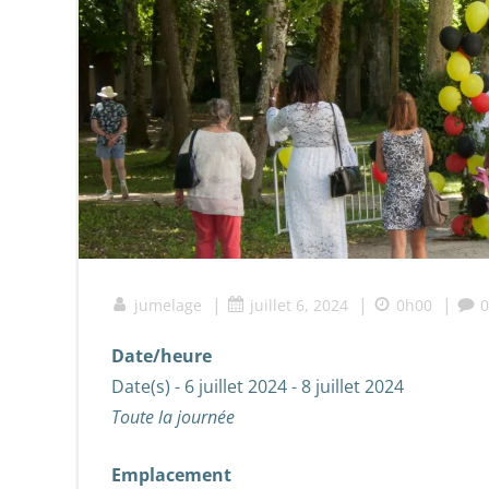
|
|
|
jumelage
juillet 6, 2024
0h00
0
Date/heure
Date(s) - 6 juillet 2024 - 8 juillet 2024
Toute la journée
Emplacement