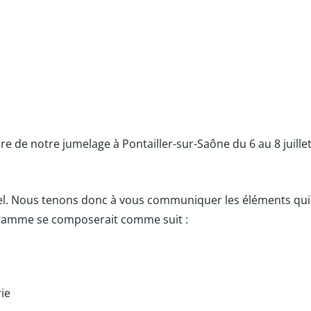
re de notre jumelage à Pontailler-sur-Saône du 6 au 8 juille
el. Nous tenons donc à vous communiquer les éléments qui
gramme se composerait comme suit :
ie