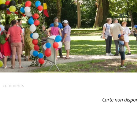
comments
Carte non dispo