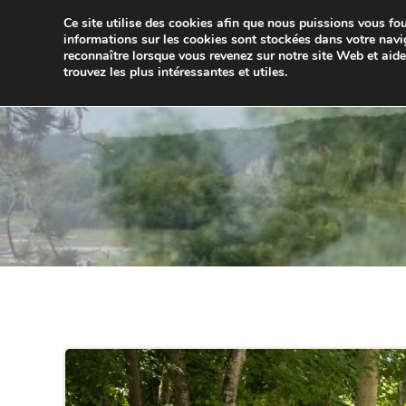
Aller
Ce site utilise des cookies afin que nous puissions vous four
au
JUMELA
informations sur les cookies sont stockées dans votre navi
contenu
reconnaître lorsque vous revenez sur notre site Web et aid
trouvez les plus intéressantes et utiles.
ACCUEIL
ACTUALITÉS