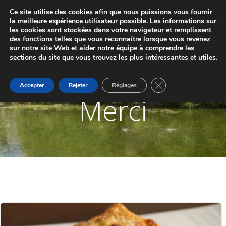
Aller
Ce site utilise des cookies afin que nous puissions vous fournir
au
JUMELAGE DE MARCHE-LES-DAMES ET
la meilleure expérience utilisateur possible. Les informations sur
contenu
les cookies sont stockées dans votre navigateur et remplissent
PONTAILLER-SUR-SAÔNE
des fonctions telles que vous reconnaître lorsque vous revenez
sur notre site Web et aider notre équipe à comprendre les
sections du site que vous trouvez les plus intéressantes et utiles.
Fermer la bannière d
Accepter
Rejeter
Réglages
Merci