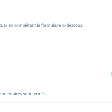
ctuer en complétant le formulaire ci-dessous.
Post
navigation
mmentaires sont fermés