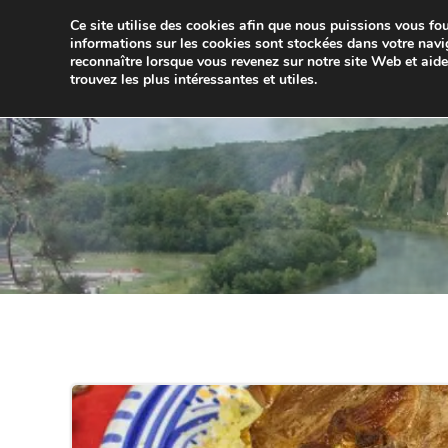
Aller
Ce site utilise des cookies afin que nous puissions vous four
au
JUMELA
informations sur les cookies sont stockées dans votre navi
contenu
reconnaître lorsque vous revenez sur notre site Web et aid
trouvez les plus intéressantes et utiles.
ACCUEIL
ACTUALITÉS