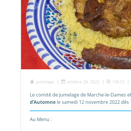
|
|
|
jumelage
octobre 28, 2022
10h15
Le comité de Jumelage de Marche-le-Dames et P
d’Automne
le samedi 12 novembre 2022 dès 19
Au Menu :