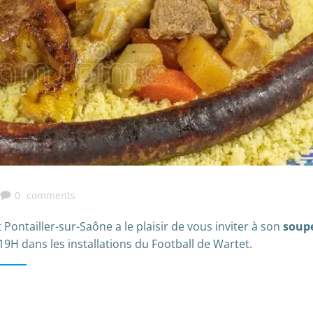
0
comments
ontailler-sur-Saône a le plaisir de vous inviter à son
soup
H dans les installations du Football de Wartet.