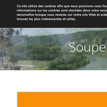
Aller
Ce site utilise des cookies afin que nous puissions vous four
au
JUMELA
informations sur les cookies sont stockées dans votre navi
contenu
reconnaître lorsque vous revenez sur notre site Web et aid
trouvez les plus intéressantes et utiles.
ACCUEIL
ACTUALITÉS
Soupe