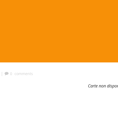
|
0
comments
Carte non dispo