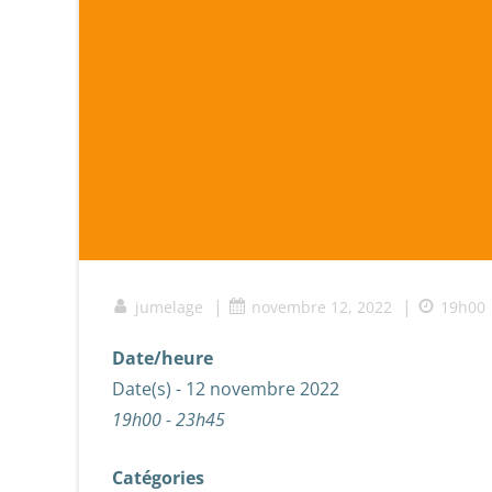
|
|
jumelage
novembre 12, 2022
19h00
Date/heure
Date(s) - 12 novembre 2022
19h00 - 23h45
Catégories