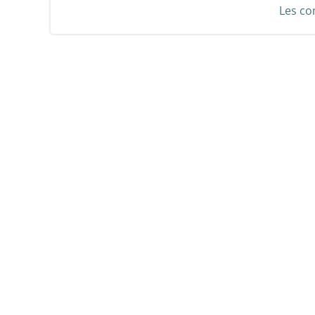
Les co