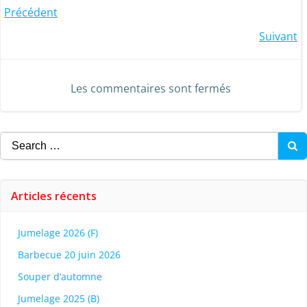
Post
Précédent
Post
Suivant
navigation
navigation
Les commentaires sont fermés
Search
for:
Articles récents
Jumelage 2026 (F)
Barbecue 20 juin 2026
Souper d’automne
Jumelage 2025 (B)