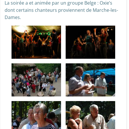
La soirée a et animée par un groupe Belge : Oxie’s
dont certains chanteurs proviennent de Marche-les-
Dames.