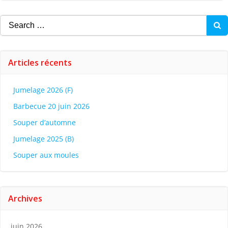
Search
for:
Articles récents
Jumelage 2026 (F)
Barbecue 20 juin 2026
Souper d’automne
Jumelage 2025 (B)
Souper aux moules
Archives
juin 2026