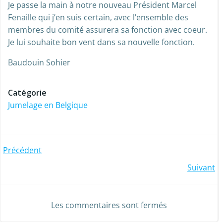
Je passe la main à notre nouveau Président Marcel
Fenaille qui j’en suis certain, avec l’ensemble des
membres du comité assurera sa fonction avec coeur.
Je lui souhaite bon vent dans sa nouvelle fonction.
Baudouin Sohier
Catégorie
Jumelage en Belgique
Post
Précédent
Post
Suivant
navigation
navigation
Les commentaires sont fermés