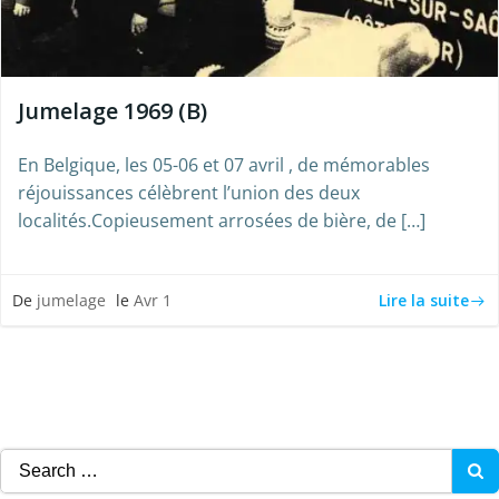
Jumelage 1969 (B)
En Belgique, les 05-06 et 07 avril , de mémorables
réjouissances célèbrent l’union des deux
localités.Copieusement arrosées de bière, de […]
Lire la suite
De
jumelage
le
Avr 1
Search
for: