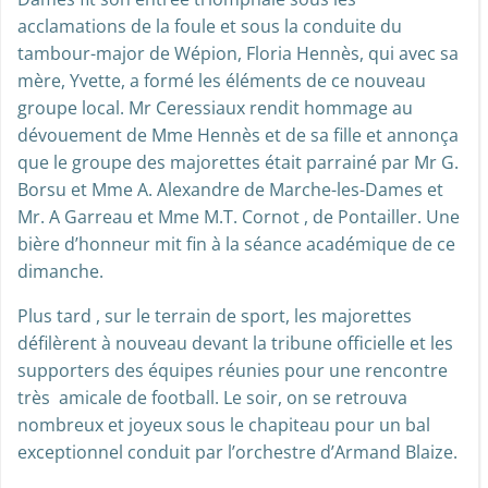
acclamations de la foule et sous la conduite du
tambour-major de Wépion, Floria Hennès, qui avec sa
mère, Yvette, a formé les éléments de ce nouveau
groupe local. Mr Ceressiaux rendit hommage au
dévouement de Mme Hennès et de sa fille et annonça
que le groupe des majorettes était parrainé par Mr G.
Borsu et Mme A. Alexandre de Marche-les-Dames et
Mr. A Garreau et Mme M.T. Cornot , de Pontailler. Une
bière d’honneur mit fin à la séance académique de ce
dimanche.
Plus tard , sur le terrain de sport, les majorettes
défilèrent à nouveau devant la tribune officielle et les
supporters des équipes réunies pour une rencontre
très amicale de football. Le soir, on se retrouva
nombreux et joyeux sous le chapiteau pour un bal
exceptionnel conduit par l’orchestre d’Armand Blaize.