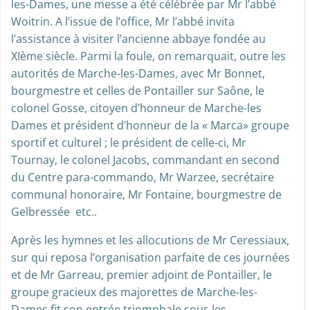
les-Dames, une messe a été célébrée par Mr l’abbé
Woitrin. A l’issue de l’office, Mr l’abbé invita
l’assistance à visiter l’ancienne abbaye fondée au
XIème siècle. Parmi la foule, on remarquait, outre les
autorités de Marche-les-Dames, avec Mr Bonnet,
bourgmestre et celles de Pontailler sur Saône, le
colonel Gosse, citoyen d’honneur de Marche-les
Dames et président d’honneur de la « Marca» groupe
sportif et culturel ; le président de celle-ci, Mr
Tournay, le colonel Jacobs, commandant en second
du Centre para-commando, Mr Warzee, secrétaire
communal honoraire, Mr Fontaine, bourgmestre de
Gelbressée etc..
Après les hymnes et les allocutions de Mr Ceressiaux,
sur qui reposa l’organisation parfaite de ces journées
et de Mr Garreau, premier adjoint de Pontailler, le
groupe gracieux des majorettes de Marche-les-
Dames fit son entrée triomphale sous les