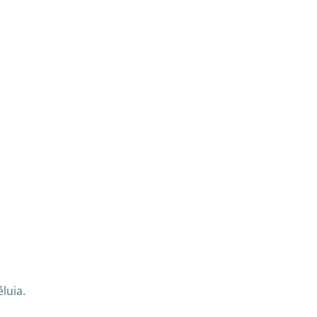
luia.