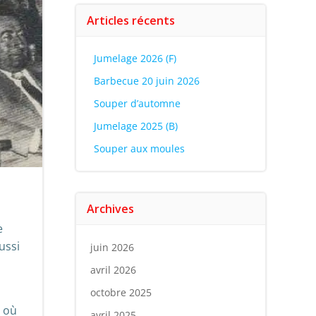
Articles récents
Jumelage 2026 (F)
Barbecue 20 juin 2026
Souper d’automne
Jumelage 2025 (B)
Souper aux moules
Archives
e
ussi
juin 2026
avril 2026
octobre 2025
t où
avril 2025