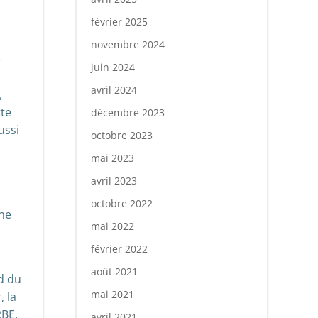
février 2025
novembre 2024
e
juin 2024
avril 2024
,
tte
décembre 2023
ussi
octobre 2023
mai 2023
avril 2023
octobre 2022
ne
mai 2022
février 2022
août 2021
ed du
mai 2021
, la
RBE,
avril 2021