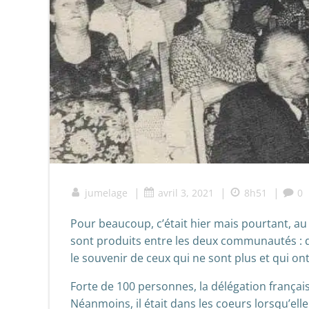
|
|
|
jumelage
avril 3, 2021
8h51
0
Pour beaucoup, c’était hier mais pourtant, a
sont produits entre les deux communautés : 
le souvenir de ceux qui ne sont plus et qui o
Forte de 100 personnes, la délégation française
Néanmoins, il était dans les coeurs lorsqu’el