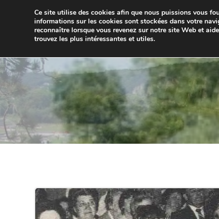
Aller
Ce site utilise des cookies afin que nous puissions vous four
au
JUMELA
informations sur les cookies sont stockées dans votre navi
contenu
reconnaître lorsque vous revenez sur notre site Web et aid
trouvez les plus intéressantes et utiles.
ACCUEIL
ACTUALITÉS