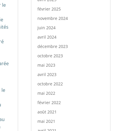
 le
février 2025
novembre 2024
ie
ités
juin 2024
avril 2024
ré
décembre 2023
octobre 2023
arée
mai 2023
avril 2023
octobre 2022
 le
mai 2022
février 2022
u
août 2021
 au
mai 2021
a
avril 2021