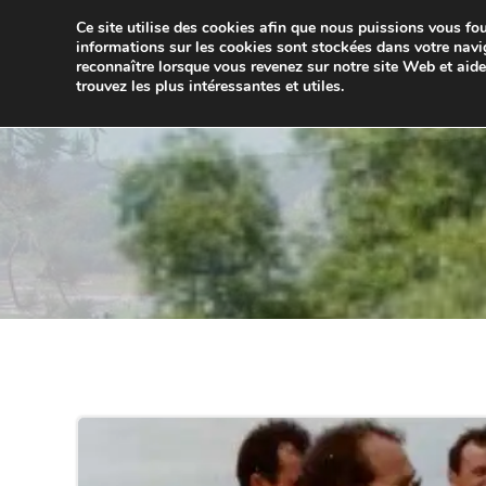
Aller
Ce site utilise des cookies afin que nous puissions vous four
au
JUMELA
informations sur les cookies sont stockées dans votre navi
contenu
reconnaître lorsque vous revenez sur notre site Web et aid
trouvez les plus intéressantes et utiles.
ACCUEIL
ACTUALITÉS