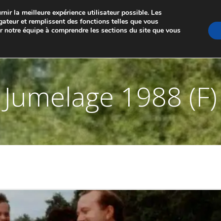
nir la meilleure expérience utilisateur possible. Les
GE DE MARCHE-LES-DAMES ET PONTAILLER-SU
gateur et remplissent des fonctions telles que vous
er notre équipe à comprendre les sections du site que vous
A PROPOS
LES JUMELAGES
MEMBRES
NO
Jumelage 1988 (F)