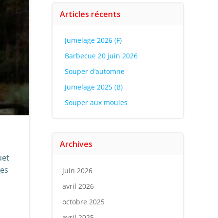
Articles récents
Jumelage 2026 (F)
Barbecue 20 juin 2026
Souper d’automne
Jumelage 2025 (B)
Souper aux moules
Archives
uet
ges
juin 2026
avril 2026
octobre 2025
avril 2025