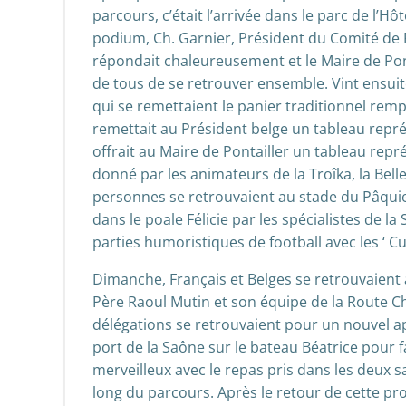
parcours, c’était l’arrivée dans le parc de l’H
podium, Ch. Garnier, Président du Comité de 
répondait chaleureusement et le Maire de Pont
de tous de se retrouver ensemble. Vint ensuit
qui se remettaient le panier traditionnel rem
remettait au Président belge un tableau repré
offrait au Maire de Pontailler un tableau re
donné par les animateurs de la Troîka, la Bell
personnes se retrouvaient au stade du Pâqui
dans le poale Félicie par les spécialistes de l
parties humoristiques de football avec les ‘ Cul
Dimanche, Français et Belges se retrouvaient 
Père Raoul Mutin et son équipe de la Route 
délégations se retrouvaient pour un nouvel apé
port de la Saône sur le bateau Béatrice pour f
merveilleux avec le repas pris dans les deux 
long du parcours. Après le retour de cette prom