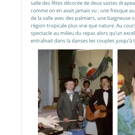
salle des fêtes décorée de deux vastes drapea
comme on en avait jamais vu ; une fresque aux
de la salle avec des palmiers, une baigneuse s
région tropicale plus vrai que nature. Au co
spectacle au milieu du repas alors qu’un exce
entraînait dans la danses les couples jusqu’à 