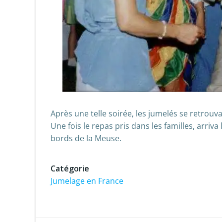
Après une telle soirée, les jumelés se retrouvai
Une fois le repas pris dans les familles, arriv
bords de la Meuse.
Catégorie
Jumelage en France