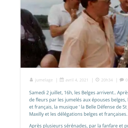
|
|
|
jumelage
avril 4, 2021
20h34
0
Samedi 2 juillet, 16h, les Belges arrivent.. Ap
de fleurs par les jumelés aux épouses belges, 
et français, la musique ‘ la Belle Défense de St
Maxilly et les délégations belges et françaises.
Après plusieurs sérénades, par la fanfare et p